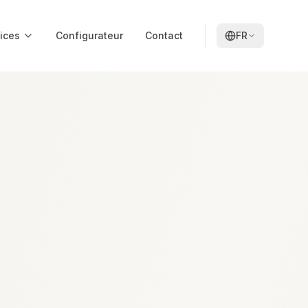
ices
Configurateur
Contact
FR