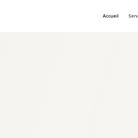
Accueil
Serv